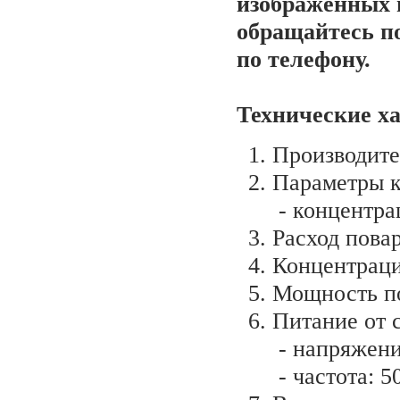
изображенных 
обращайтесь п
по телефону.
Технические х
Производите
Параметры к
- концентра
Расход повар
Концентраци
Мощность по
Питание от 
- напряжени
- частота: 5