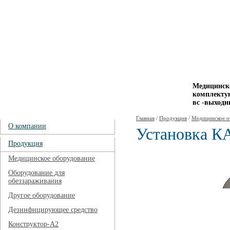
Медицинско
комплектую
вс -выходн
Главная
/
Продукция
/
Медицинское о
О компании
Установка К
Продукция
Медицинское оборудование
Оборудование для
обеззараживания
Другое оборудование
Дезинфицирующее средство
Конструктор-А2